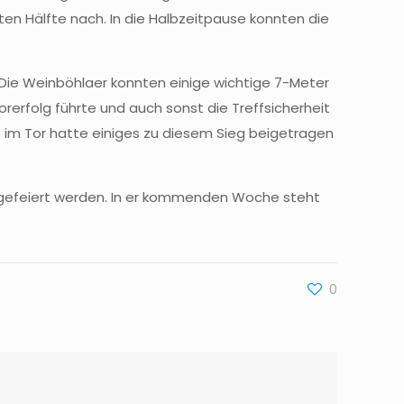
en Hälfte nach. In die Halbzeitpause konnten die
. Die Weinböhlaer konnten einige wichtige 7-Meter
erfolg führte und auch sonst die Treffsicherheit
e im Tor hatte einiges zu diesem Sieg beigetragen
e gefeiert werden. In er kommenden Woche steht
0