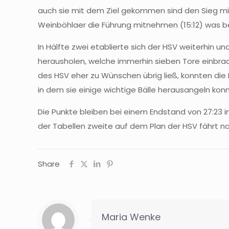
auch sie mit dem Ziel gekommen sind den Sieg mit
Weinböhlaer die Führung mitnehmen (15:12) was ber
In Hälfte zwei etablierte sich der HSV weiterhin 
herausholen, welche immerhin sieben Tore einbrac
des HSV eher zu Wünschen übrig ließ, konnten die
in dem sie einige wichtige Bälle herausangeln konn
Die Punkte bleiben bei einem Endstand von 27:23 
der Tabellen zweite auf dem Plan der HSV fährt na
Share
Maria Wenke