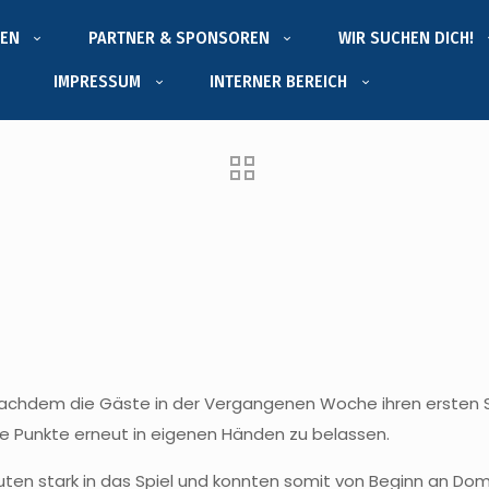
EN
PARTNER & SPONSOREN
WIR SUCHEN DICH!
IMPRESSUM
INTERNER BEREICH
Nachdem die Gäste in der Vergangenen Woche ihren ersten Si
ie Punkte erneut in eigenen Händen zu belassen.
uten stark in das Spiel und konnten somit von Beginn an Dom