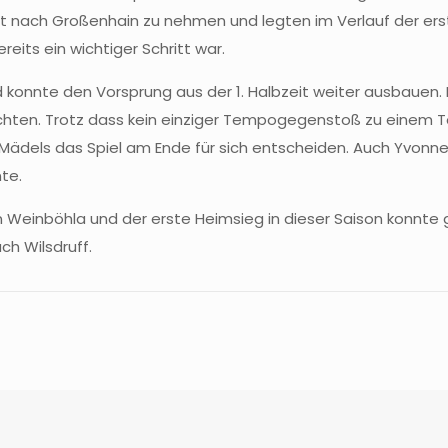
 nach Großenhain zu nehmen und legten im Verlauf der erst
eits ein wichtiger Schritt war.
und konnte den Vorsprung aus der 1. Halbzeit weiter ausbauen
hten. Trotz dass kein einziger Tempogegenstoß zu einem Tor
 Mädels das Spiel am Ende für sich entscheiden. Auch Yvonn
te.
in Weinböhla und der erste Heimsieg in dieser Saison konnt
ch Wilsdruff.