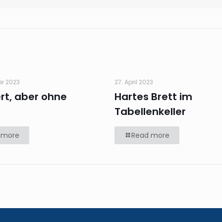
er 2023
27. April 2023
ert, aber ohne
Hartes Brett im
Tabellenkeller
 more
Read more