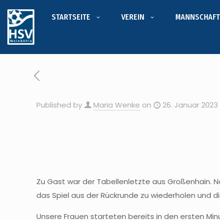
STARTSEITE
VEREIN
MANNSCHAFT
Published by
Maria Wenke
on
26. Januar 2023
Zu Gast war der Tabellenletzte aus Großenhain. 
das Spiel aus der Rückrunde zu wiederholen und d
Unsere Frauen starteten bereits in den ersten Min