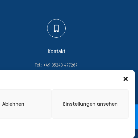
Kontakt
Tel.: +49 35243 477267
info@handball-weinboehla.de
Ablehnen
Einstellungen ansehen