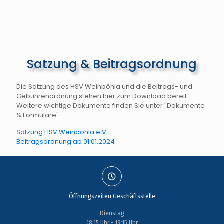
Satzung & Beitragsordnung
Die Satzung des HSV Weinböhla und die Beitrags- und
Gebührenordnung stehen hier zum Download bereit.
Weitere wichtige Dokumente finden Sie unter "Dokumente
& Formulare".
Satzung HSV Weinböhla e.V.
Beitragsordnung ab 01.01.2024
Öffnungszeiten Geschäftsstelle
Dienstag
18:15 Uhr - 19:15 Uhr