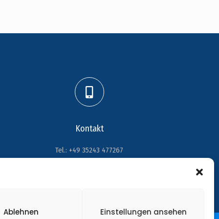
Kontakt
Tel.: +49 35243 477267
info@handball-weinboehla.de
Ablehnen
Einstellungen ansehen