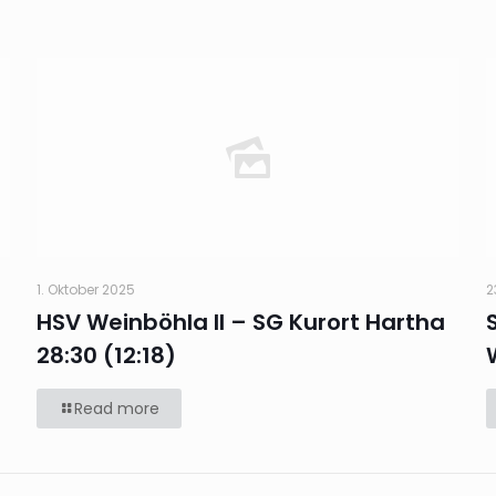
1. Oktober 2025
2
HSV Weinböhla II – SG Kurort Hartha
28:30 (12:18)
Read more