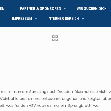
EN
PARTNER & SPONSOREN
WIR SUCHEN DICH!
IMPRESSUM
INTERNER BEREICH
, reiste man am Samstag nach Dresden. Diesmal also nicht zu
 Weinböhla erst einmal entspannt angehen und zeigten aber s
t, was für den HSV noch einmal ein „Sprungbrett“ war.