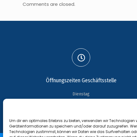
Comments are closed.
Öffnungszeiten Geschäftsstelle
Dienstag
18:15 Uhr - 19:15 Uhr
Um dir ein optimales Erlebnis zu bieten, verwenden wir Technologien
Geräteinformationen zu speichern und/oder darauf zuzugreifen. We
Technologien zustimmst, können wir Daten wie das Surfverhalten ode