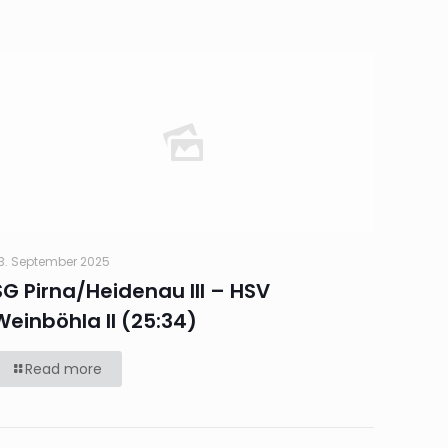
3. September 2025
SG Pirna/Heidenau III – HSV
Weinböhla II (25:34)
Read more