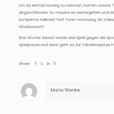
Um es einmal vorweg zu nehmen, hatten unsere Tor
abgeschlossen. So müsste es weitergehen und das g
komplette Halbzeit fünf Toren vorneweg. Ein tolle
Glückwunsch!
Eine Woche darauf wurde das Spiel gegen die Spor
Spielpause und dann geht es zur Tabellenspitze
Share
Maria Wenke