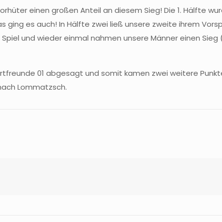
hüter einen großen Anteil an diesem Sieg! Die 1. Hälfte wur
ing es auch! In Hälfte zwei ließ unsere zweite ihrem Vorspr
s Spiel und wieder einmal nahmen unsere Männer einen Sieg 
tfreunde 01 abgesagt und somit kamen zwei weitere Punkte 
 mach Lommatzsch.