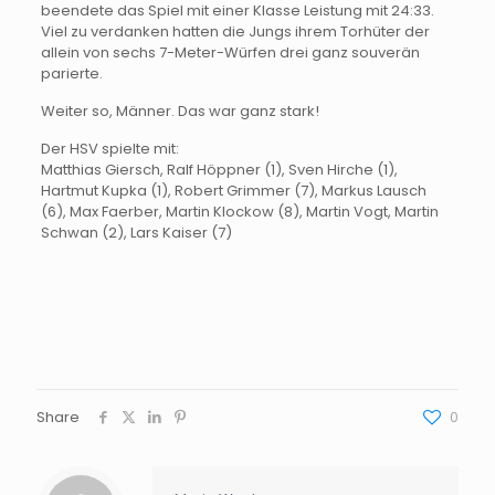
beendete das Spiel mit einer Klasse Leistung mit 24:33.
Viel zu verdanken hatten die Jungs ihrem Torhüter der
allein von sechs 7-Meter-Würfen drei ganz souverän
parierte.
Weiter so, Männer. Das war ganz stark!
Der HSV spielte mit:
Matthias Giersch, Ralf Höppner (1), Sven Hirche (1),
Hartmut Kupka (1), Robert Grimmer (7), Markus Lausch
(6), Max Faerber, Martin Klockow (8), Martin Vogt, Martin
Schwan (2), Lars Kaiser (7)
Share
0