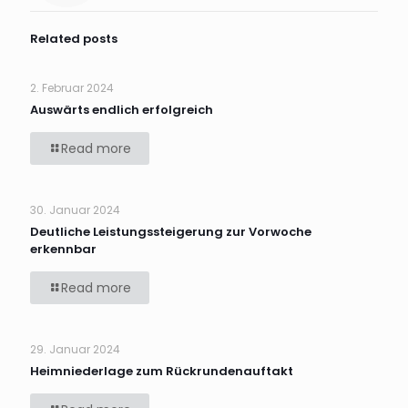
Related posts
2. Februar 2024
Auswärts endlich erfolgreich
Read more
30. Januar 2024
Deutliche Leistungssteigerung zur Vorwoche
erkennbar
Read more
29. Januar 2024
Heimniederlage zum Rückrundenauftakt