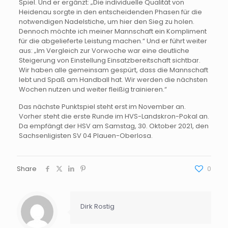
Spiel. Und er ergänzt: „Die individuelle Qualität von
Heidenau sorgte in den entscheidenden Phasen für die
notwendigen Nadelstiche, um hier den Sieg zu holen.
Dennoch möchte ich meiner Mannschaft ein Kompliment
für die abgelieferte Leistung machen.“ Und er führt weiter
aus: „Im Vergleich zur Vorwoche war eine deutliche
Steigerung von Einstellung Einsatzbereitschaft sichtbar.
Wir haben alle gemeinsam gespürt, dass die Mannschaft
lebt und Spaß am Handball hat. Wir werden die nächsten
Wochen nutzen und weiter fleißig trainieren.“
Das nächste Punktspiel steht erst im November an.
Vorher steht die erste Runde im HVS-Landskron-Pokal an.
Da empfängt der HSV am Samstag, 30. Oktober 2021, den
Sachsenligisten SV 04 Plauen-Oberlosa.
Share
0
Dirk Rostig