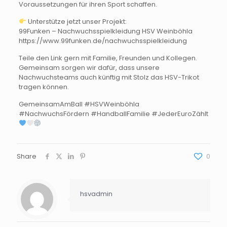
Voraussetzungen für ihren Sport schaffen.
Unterstütze jetzt unser Projekt:
99Funken – Nachwuchsspielkleidung HSV Weinböhla
https://www.99funken.de/nachwuchsspielkleidung
Teile den Link gern mit Familie, Freunden und Kollegen.
Gemeinsam sorgen wir dafür, dass unsere
Nachwuchsteams auch künftig mit Stolz das HSV-Trikot
tragen können.
GemeinsamAmBall #HSVWeinböhla
#NachwuchsFördern #HandballFamilie #JederEuroZählt
Share
0
hsvadmin