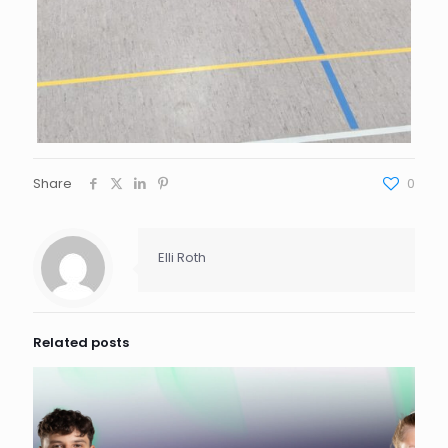
Share
0
Elli Roth
Related posts