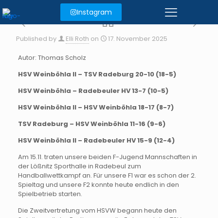
Instagram
Published by
Elli Roth
on
17. November 2025
Autor: Thomas Scholz
HSV Weinböhla II – TSV Radeburg 20-10 (18-5)
HSV Weinböhla – Radebeuler HV 13-7 (10-5)
HSV Weinböhla II – HSV Weinböhla 18-17 (8-7)
TSV Radeburg – HSV Weinböhla 11-16 (9-6)
HSV Weinböhla II – Radebeuler HV 15-9 (12-4)
Am 15.11. traten unsere beiden F-Jugend Mannschaften in
der Lößnitz Sporthalle in Radebeul zum
Handballwettkampf an. Für unsere F1 war es schon der 2.
Spieltag und unsere F2 konnte heute endlich in den
Spielbetrieb starten.
Die Zweitvertretung vom HSVW begann heute den