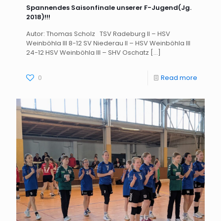
Spannendes Saisonfinale unserer F-Jugend(Jg.
2018)!!!
Autor: Thomas Scholz TSV Radeburg II – HSV
Weinböhla III 8-12 SV Niederau II – HSV Weinböhla III
24-12 HSV Weinböhla III – SHV Oschatz
[…]
0
Read more