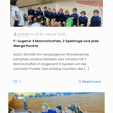
Elli Roth
on
29. Januar 2026
F-Jugend: 3 Mannschaften, 2 Spieltage und jede
Menge Punkte
Autor: Elli Roth Am vergangenen Wochenende
kämpften unsere Kleinsten des Vereins mit 3
Mannschaften in insgesamt 9 Spielen um die
nächsten Punkte. Den Anfang machten die
[…]
0
Read more