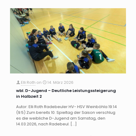
Elli Roth
on
14. März 2026
wbl. D-Jugend – Deutliche Leistungssteigerung
in Halbzeit 2
Autor: Elli Roth Radebeuler HV- HSV Weinböhla 19:14
(9:5) Zum bereits 10. Spieltag der Saison verschlug
es die weibliche D-Jugend am Samstag, den
14.03.2026, nach Radebeul.
[…]