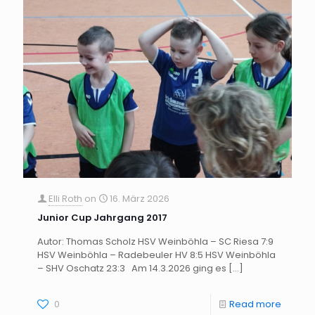
Elli Roth
on
16. März 2026
Junior Cup Jahrgang 2017
Autor: Thomas Scholz HSV Weinböhla – SC Riesa 7:9
HSV Weinböhla – Radebeuler HV 8:5 HSV Weinböhla
– SHV Oschatz 23:3 Am 14.3.2026 ging es
[…]
0
Read more