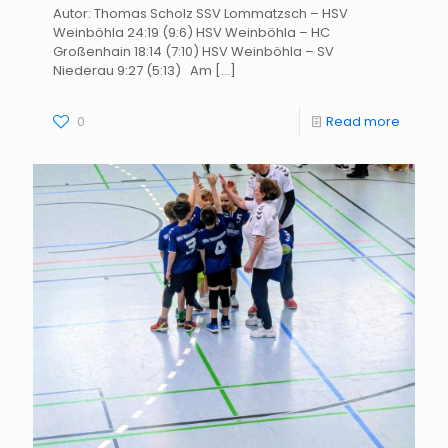
Autor: Thomas Scholz SSV Lommatzsch – HSV
Weinböhla 24:19 (9:6) HSV Weinböhla – HC
Großenhain 18:14 (7:10) HSV Weinböhla – SV
Niederau 9:27 (5:13) Am
[…]
0
Read more