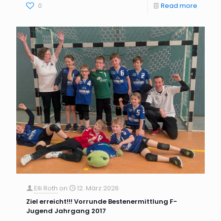
0
Read more
Elli Roth
on
12. März 2026
Ziel erreicht!!! Vorrunde Bestenermittlung F-
Jugend Jahrgang 2017