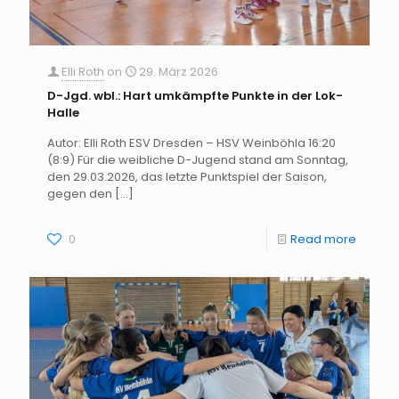
Elli Roth
on
29. März 2026
D-Jgd. wbl.: Hart umkämpfte Punkte in der Lok-
Halle
Autor: Elli Roth ESV Dresden – HSV Weinböhla 16:20
(8:9) Für die weibliche D-Jugend stand am Sonntag,
den 29.03.2026, das letzte Punktspiel der Saison,
gegen den
[…]
0
Read more