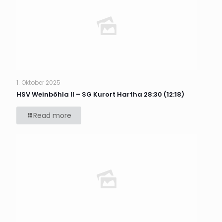
1. Oktober 2025
HSV Weinböhla II – SG Kurort Hartha 28:30 (12:18)
Read more