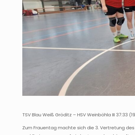
TSV Blau Weiß Gröditz – HSV Weinböhla III 37:33 (19
Zum Frauentag machte sich die 3. Vertretung des