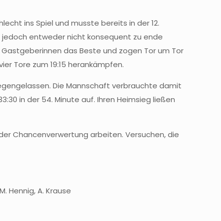
cht ins Spiel und musste bereits in der 12.
ten jedoch entweder nicht konsequent zu ende
die Gastgeberinnen das Beste und zogen Tor um Tor
vier Tore zum 19:15 herankämpfen.
liegengelassen. Die Mannschaft verbrauchte damit
:30 in der 54. Minute auf. Ihren Heimsieg ließen
n der Chancenverwertung arbeiten. Versuchen, die
, M. Hennig, A. Krause