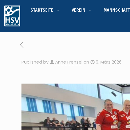
STARTSEITE
VEREIN
MANNSCHAFT
Published by
Anne Frenzel
on
9. März 2026