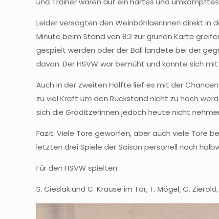
und Trainer waren auf ein hartes und umkämpftes S
Leider versagten den Weinböhlaerinnen direkt in d
Minute beim Stand von 8:2 zur grünen Karte greif
gespielt werden oder der Ball landete bei der ge
davon. Der HSVW war bemüht und konnte sich mit e
Auch in der zweiten Hälfte lief es mit der Chanc
zu viel Kraft um den Rückstand nicht zu hoch werd
sich die Gröditzerinnen jedoch heute nicht nehmen
Fazit: Viele Tore geworfen, aber auch viele Tore
letzten drei Spiele der Saison personell noch ha
Für den HSVW spielten:
S. Cieslak und C. Krause im Tor, T. Mögel, C. Zierold,