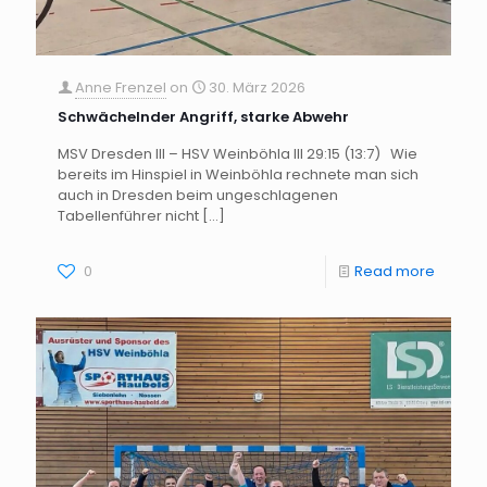
Anne Frenzel
on
30. März 2026
Schwächelnder Angriff, starke Abwehr
MSV Dresden III – HSV Weinböhla III 29:15 (13:7) Wie
bereits im Hinspiel in Weinböhla rechnete man sich
auch in Dresden beim ungeschlagenen
Tabellenführer nicht
[…]
0
Read more