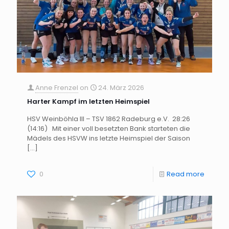
Anne Frenzel
on
24. März 2026
Harter Kampf im letzten Heimspiel
HSV Weinböhla III – TSV 1862 Radeburg e.V. 28:26
(14:16) Mit einer voll besetzten Bank starteten die
Mädels des HSVW ins letzte Heimspiel der Saison
[…]
0
Read more