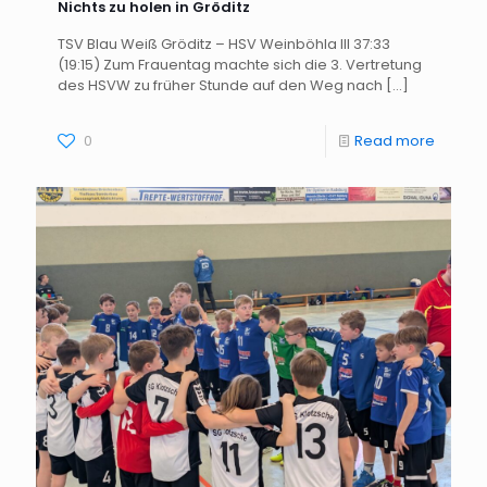
Nichts zu holen in Gröditz
TSV Blau Weiß Gröditz – HSV Weinböhla III 37:33
(19:15) Zum Frauentag machte sich die 3. Vertretung
des HSVW zu früher Stunde auf den Weg nach
[…]
0
Read more