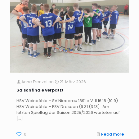
Anne Frenzel
on
21. März 2026
Saisonfinale verpatzt
HSV Weinböhla – SV Niederau 1891 e.V. II 16:18 (10:9)
HSV Weinböhla – ESV Dresden (6:31 (3:13) Am
letzten Spieltag der Saison 2025/2026 warteten auf
[…]
0
Read more