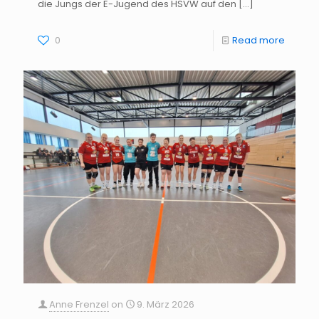
die Jungs der E-Jugend des HSVW auf den
[…]
0
Read more
Anne Frenzel
on
9. März 2026