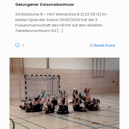
Gelungener Saisonabschluss
SG Klotzsche III – HSV Weinböhla III 21:23 (10:13) Im
letzten Spiel der Saison 2025/2026 traf die 3.
Frauenmannschaft des HSVW auf den direkten
Tabellennachbarn SG
[…]
0
Read more