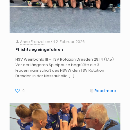
Anne Frenzel
on
2. Februar 2026
Pflichtsieg eingefahren
HSV Weinböhla III – TSV Rotation Dresden 29:14 (17:5)
Vor der längeren Spielpause begrüßte die 3.
Frauenmannschaft des HSVW den TSV Rotation
Dresden in der Nassauhalle
[…]
0
Read more