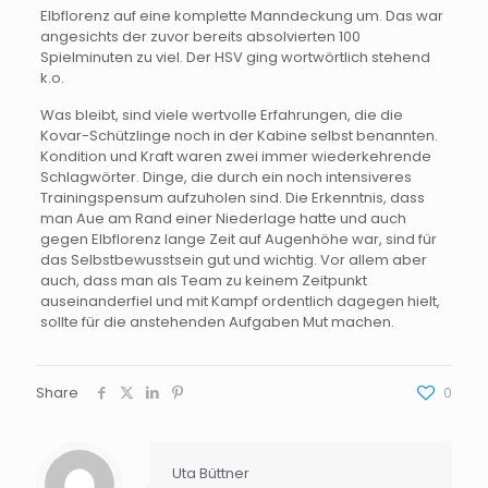
Elbflorenz auf eine komplette Manndeckung um. Das war
angesichts der zuvor bereits absolvierten 100
Spielminuten zu viel. Der HSV ging wortwörtlich stehend
k.o.
Was bleibt, sind viele wertvolle Erfahrungen, die die
Kovar-Schützlinge noch in der Kabine selbst benannten.
Kondition und Kraft waren zwei immer wiederkehrende
Schlagwörter. Dinge, die durch ein noch intensiveres
Trainingspensum aufzuholen sind. Die Erkenntnis, dass
man Aue am Rand einer Niederlage hatte und auch
gegen Elbflorenz lange Zeit auf Augenhöhe war, sind für
das Selbstbewusstsein gut und wichtig. Vor allem aber
auch, dass man als Team zu keinem Zeitpunkt
auseinanderfiel und mit Kampf ordentlich dagegen hielt,
sollte für die anstehenden Aufgaben Mut machen.
Share
0
Uta Büttner