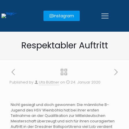
Instagram
Respektabler Auftritt
Published by
Uta Büttner
on
24. Januar 2020
Nicht gesiegt und doch gewonnen: Die männliche B-
Jugend des HSV Weinböhla hat bei ihrer ersten
Teilnahme an der Qualifikation zur Mitteldeutschen
Meisterschaft überzeugt und sich für ihren couragierten
Auftritt in der Dresdner BallsportArena viel Lob verdient