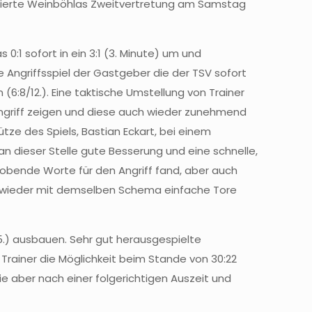
 feierte Weinböhlas Zweitvertretung am Samstag
:1 sofort in ein 3:1 (3. Minute) um und
e Angriffsspiel der Gastgeber die der TSV sofort
(6:8/12.). Eine taktische Umstellung von Trainer
Angriff zeigen und diese auch wieder zunehmend
hütze des Spiels, Bastian Eckart, bei einem
 dieser Stelle gute Besserung und eine schnelle,
 lobende Worte für den Angriff fand, aber auch
rwieder mit demselben Schema einfache Tore
35.) ausbauen. Sehr gut herausgespielte
 Trainer die Möglichkeit beim Stande von 30:22
e aber nach einer folgerichtigen Auszeit und