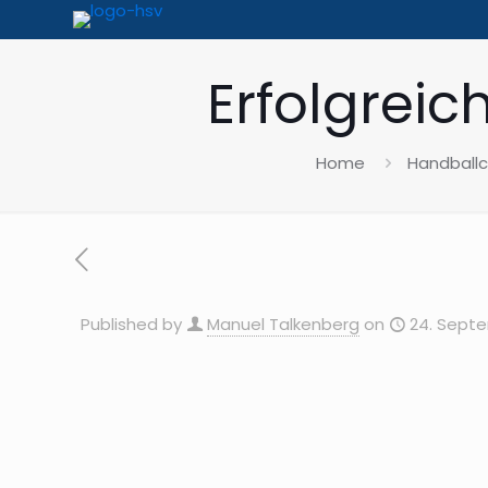
Erfolgreic
Home
Handballc
Published by
Manuel Talkenberg
on
24. Sept