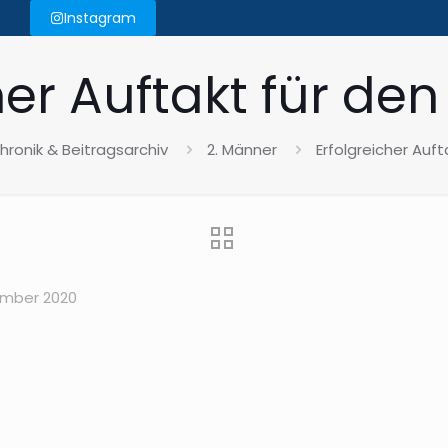
Instagram
her Auftakt für den
hronik & Beitragsarchiv
2. Männer
Erfolgreicher Auft
ember 2020