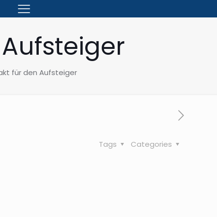
 Aufsteiger
akt für den Aufsteiger
Tags
Categories