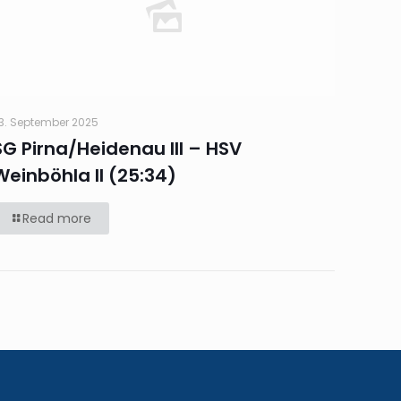
3. September 2025
SG Pirna/Heidenau III – HSV
Weinböhla II (25:34)
Read more