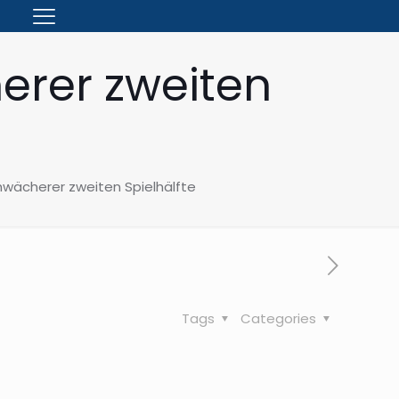
erer zweiten
hwächerer zweiten Spielhälfte
Tags
Categories