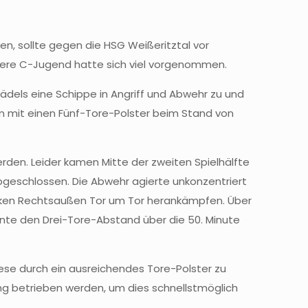
, sollte gegen die HSG Weißeritztal vor
sere C-Jugend hatte sich viel vorgenommen.
ädels eine Schippe in Angriff und Abwehr zu und
ann mit einen Fünf-Tore-Polster beim Stand von
werden. Leider kamen Mitte der zweiten Spielhälfte
bgeschlossen. Die Abwehr agierte unkonzentriert
arken Rechtsaußen Tor um Tor herankämpfen. Über
nte den Drei-Tore-Abstand über die 50. Minute
ese durch ein ausreichendes Tore-Polster zu
ng betrieben werden, um dies schnellstmöglich