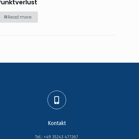
Punktverlust
Read more
Kontakt
Tel.: +49 35243 477267