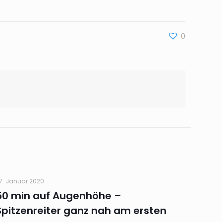
0
7. Januar 2020
50 min auf Augenhöhe –
Spitzenreiter ganz nah am ersten