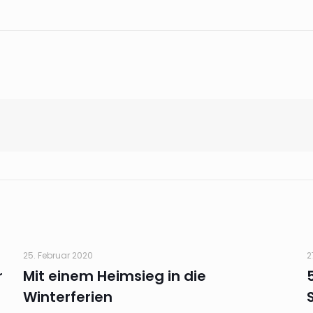
25. Februar 2020
2
r
Mit einem Heimsieg in die
Winterferien