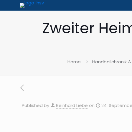
Zweiter Hei
Home
Handballchronik &
Published by
Reinhard Liebe
on
24. Septembe