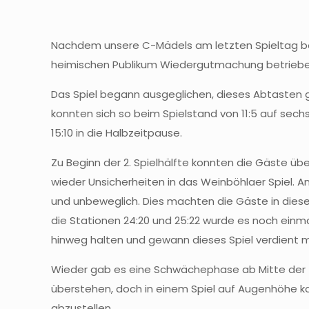
Nachdem unsere C-Mädels am letzten Spieltag bei
heimischen Publikum Wiedergutmachung betrieben
Das Spiel begann ausgeglichen, dieses Abtasten g
konnten sich so beim Spielstand von 11:5 auf sech
15:10 in die Halbzeitpause.
Zu Beginn der 2. Spielhälfte konnten die Gäste übe
wieder Unsicherheiten in das Weinböhlaer Spiel. 
und unbeweglich. Dies machten die Gäste in dies
die Stationen 24:20 und 25:22 wurde es noch ein
hinweg halten und gewann dieses Spiel verdient mi
Wieder gab es eine Schwächephase ab Mitte der zw
überstehen, doch in einem Spiel auf Augenhöhe ka
abzustellen.