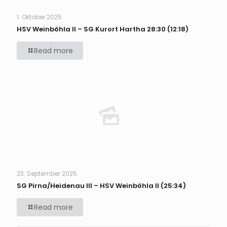
1. Oktober 2025
HSV Weinböhla II – SG Kurort Hartha 28:30 (12:18)
Read more
23. September 2025
SG Pirna/Heidenau III – HSV Weinböhla II (25:34)
Read more