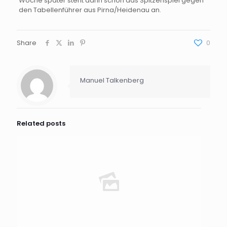
Woche später steht dann schon das Spitzenspiel gegen
den Tabellenführer aus Pirna/Heidenau an.
Share
0
Manuel Talkenberg
Related posts