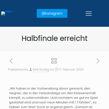
Instagram
Halbfinale erreicht
Published by
Dirk Rostig
on
17. Februar 2020
„Wir haben in der Vorbereitung davor gewarnt, den
Gegner, der in der Verbandsliga um den Klassenerhalt
kämpft, zu unterschätzen. Und nachdem wir gut ins Spiel
gestartet sind und nach neun Minuten mit 1:7 führten“, so
Gäbler zum Start. Doch er ergänzt gleich: „Danach ist