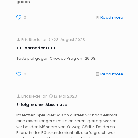
gaben.
0
Read more
Erik Riedel
on
23. August 2023
+++Vorbericht+++
Testspiel gegen Chodov Prag am 26.08.
0
Read more
Erik Riedel
on
13. Mai 2023
Erfolgreicher Abschluss
Im letzten Spiel der Saison durften wir noch einmal
eine etwas längere Reise antreten, gefragt waren
wir bei den Männern von Koweg Görlitz. Da deren
Bilanz in der Rückrunde nicht allzu erfolgreich war