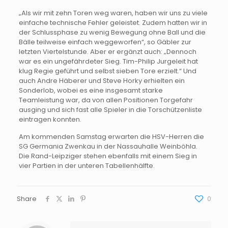
„Als wir mit zehn Toren weg waren, haben wir uns zu viele
einfache technische Fehler geleistet. Zudem hatten wir in
der Schlussphase zu wenig Bewegung ohne Ball und die
Bälle teilweise einfach weggeworfen“, so Gäbler zur
letzten Viertelstunde. Aber er ergänzt auch: „Dennoch
war es ein ungefährdeter Sieg. Tim-Philip Jurgeleit hat
klug Regie geführt und selbst sieben Tore erzielt.“ Und
auch Andre Häberer und Steve Horky erhielten ein
Sonderlob, wobei es eine insgesamt starke
Teamleistung war, da von allen Positionen Torgefahr
ausging und sich fast alle Spieler in die Torschützenliste
eintragen konnten.
Am kommenden Samstag erwarten die HSV-Herren die
SG Germania Zwenkau in der Nassauhalle Weinböhla.
Die Rand-Leipziger stehen ebenfalls mit einem Sieg in
vier Partien in der unteren Tabellenhälfte.
Share
0