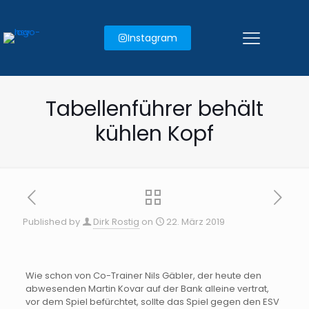
Instagram
Tabellenführer behält
kühlen Kopf
Published by
Dirk Rostig
on
22. März 2019
Wie schon von Co-Trainer Nils Gäbler, der heute den
abwesenden Martin Kovar auf der Bank alleine vertrat,
vor dem Spiel befürchtet, sollte das Spiel gegen den ESV