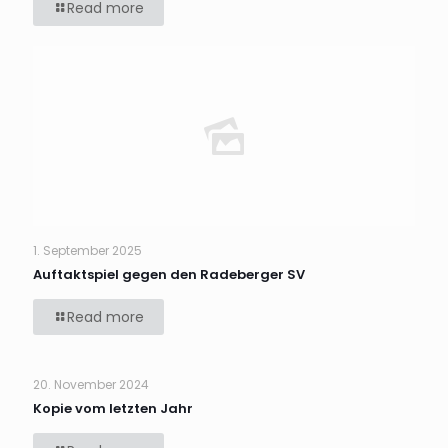
Read more
1. September 2025
Auftaktspiel gegen den Radeberger SV
Read more
20. November 2024
Kopie vom letzten Jahr