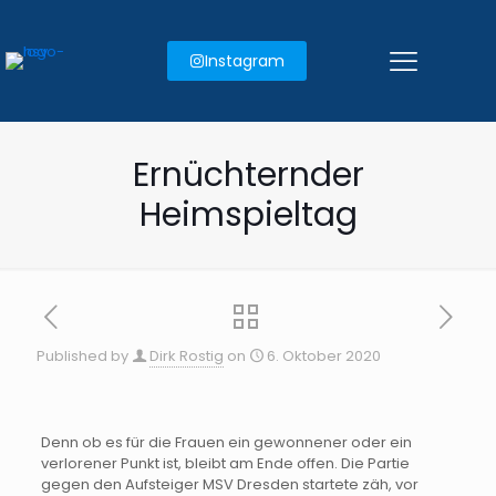
Instagram
Ernüchternder
Heimspieltag
Published by
Dirk Rostig
on
6. Oktober 2020
Denn ob es für die Frauen ein gewonnener oder ein
verlorener Punkt ist, bleibt am Ende offen. Die Partie
gegen den Aufsteiger MSV Dresden startete zäh, vor