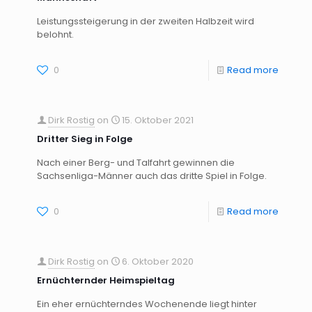
Leistungssteigerung in der zweiten Halbzeit wird
belohnt.
0
Read more
Dirk Rostig
on
15. Oktober 2021
Dritter Sieg in Folge
Nach einer Berg- und Talfahrt gewinnen die
Sachsenliga-Männer auch das dritte Spiel in Folge.
0
Read more
Dirk Rostig
on
6. Oktober 2020
Ernüchternder Heimspieltag
Ein eher ernüchterndes Wochenende liegt hinter