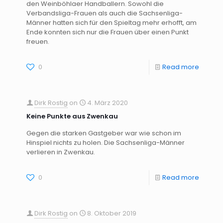
den Weinböhlaer Handballern. Sowohl die
Verbandsliga-Frauen als auch die Sachsenliga-
Männer hatten sich für den Spieltag mehr erhofft, am
Ende konnten sich nur die Frauen über einen Punkt
freuen.
0
Read more
Dirk Rostig
on
4. März 2020
Keine Punkte aus Zwenkau
Gegen die starken Gastgeber war wie schon im
Hinspiel nichts zu holen. Die Sachsenliga-Männer
verlieren in Zwenkau.
0
Read more
Dirk Rostig
on
8. Oktober 2019