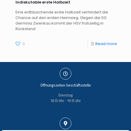
Indiskutable erste Halbzeit
Eine enttäuschende erste Halbzeit verhindert die
Chance auf den ersten Heimsieg. Gegen die SG
Germnia Zwenkau kommt der HSV frühzeitig in
Rückstand.
0
Read more
Öffnungszeiten Geschäftsstelle
Dienstag
18:15 Uhr - 19:15 Uhr