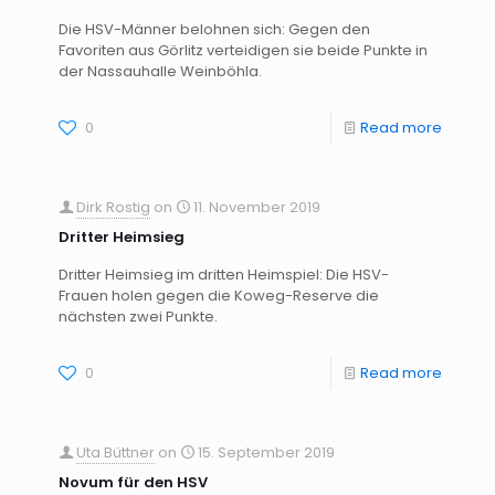
Die HSV-Männer belohnen sich: Gegen den
Favoriten aus Görlitz verteidigen sie beide Punkte in
der Nassauhalle Weinböhla.
0
Read more
Dirk Rostig
on
11. November 2019
Dritter Heimsieg
Dritter Heimsieg im dritten Heimspiel: Die HSV-
Frauen holen gegen die Koweg-Reserve die
nächsten zwei Punkte.
0
Read more
Uta Büttner
on
15. September 2019
Novum für den HSV