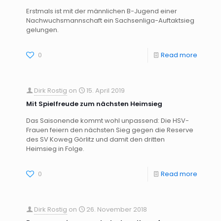
Erstmals ist mit der männlichen B-Jugend einer
Nachwuchsmannschaft ein Sachsenliga-Auftaktsieg
gelungen.
0
Read more
Dirk Rostig
on
15. April 2019
Mit Spielfreude zum nächsten Heimsieg
Das Saisonende kommt wohl unpassend: Die HSV-
Frauen feiern den nächsten Sieg gegen die Reserve
des SV Koweg Görlitz und damit den dritten
Heimsieg in Folge.
0
Read more
Dirk Rostig
on
26. November 2018