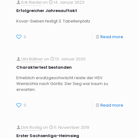
Erik Riedel
on
14. Januar 2023
Erfolgreicher Jahresauftakt
Kovar-Sieben festigt 3. Tabellenplatz
0
Read more
Uta Büttner
on
13. Januar 2020
Charaktertest bestanden
Erheblich ersatzgeschwächt reiste der HSV
Weinböhla nach Görlitz. Der Sieg war kaum zu
erwarten.
0
Read more
Dirk Rostig
on
11. November 2019
Erster Sachsenliga-Heimsieg