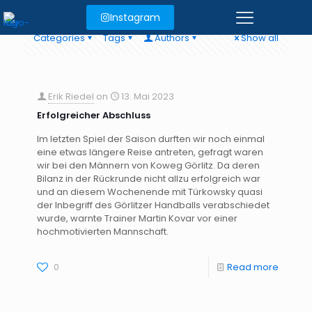
Instagram
Categories
Tags
Authors
Show all
Erik Riedel
on
13. Mai 2023
Erfolgreicher Abschluss
Im letzten Spiel der Saison durften wir noch einmal
eine etwas längere Reise antreten, gefragt waren
wir bei den Männern von Koweg Görlitz. Da deren
Bilanz in der Rückrunde nicht allzu erfolgreich war
und an diesem Wochenende mit Türkowsky quasi
der Inbegriff des Görlitzer Handballs verabschiedet
wurde, warnte Trainer Martin Kovar vor einer
hochmotivierten Mannschaft.
0
Read more