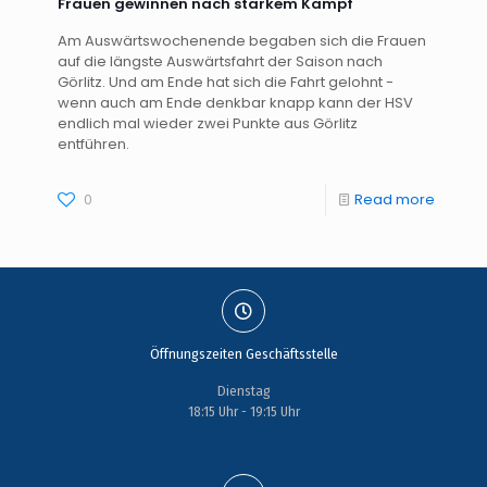
Frauen gewinnen nach starkem Kampf
Am Auswärtswochenende begaben sich die Frauen
auf die längste Auswärtsfahrt der Saison nach
Görlitz. Und am Ende hat sich die Fahrt gelohnt -
wenn auch am Ende denkbar knapp kann der HSV
endlich mal wieder zwei Punkte aus Görlitz
entführen.
0
Read more
Öffnungszeiten Geschäftsstelle
Dienstag
18:15 Uhr - 19:15 Uhr