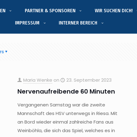
EN
PARTNER & SPONSOREN
WIR SUCHEN DICH!
IMPRESSUM
INTERNER BEREICH
rs
Maria Wenke
on
23. September 2023
Nervenaufreibende 60 Minuten
Vergangenen Samstag war die zweite
Mannschaft des HSV unterwegs in Riesa. Mit
an Bord wieder einmal zahlreiche Fans aus
Weinböhla, die sich das Spiel, welches es in