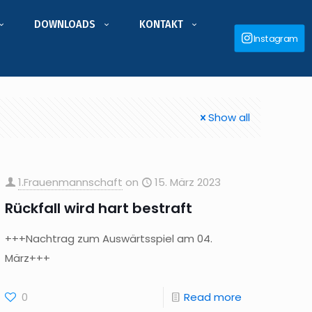
DOWNLOADS
KONTAKT
Instagram
Show all
1.Frauenmannschaft
on
15. März 2023
Rückfall wird hart bestraft
+++Nachtrag zum Auswärtsspiel am 04.
März+++
0
Read more