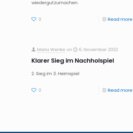
wiedergutzumachen.
0
Read more
Maria Wenke
on
6. November 2022
Klarer Sieg im Nachholspiel
2. Sieg im 3. Heimspiel
0
Read more