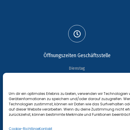
Öffnungszeiten Geschäftsstelle
Dienstag
18:15 Uhr - 19:15 Uhr
Um dir ein optimales Erlebnis zu bieten, verwenden wir Technologien
Geräteinformationen zu speichern und/oder darauf zuzugreifen. We
Technologien zustimmst, können wir Daten wie das Surfverhalten ode
auf dieser Website verarbeiten. Wenn du deine Zustimmung nicht erte
zurückziehst, können bestimmte Merkmale und Funktionen beeinträch
Cookie-Richtlinie
Kontakt