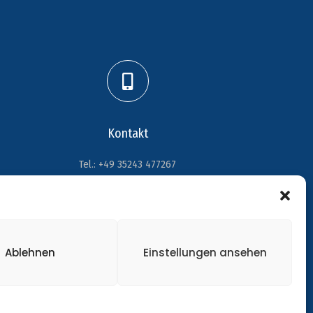
Kontakt
Tel.: +49 35243 477267
info@handball-weinboehla.de
Ablehnen
Einstellungen ansehen