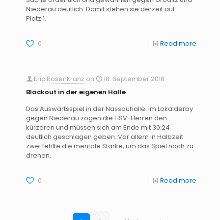
Niederau deutlich. Damit stehen sie derzeit auf
Platz 1.
0
Read more
Eric Rosenkranz
on
18. September 2018
Blackout in der eigenen Halle
Das Auswärtsspiel in der Nassauhalle: Im Lokalderby
gegen Niederau zogen die HSV-Herren den
kürzeren und müssen sich am Ende mit 30:24
deutlich geschlagen geben. Vor allem in Halbzeit
zwei fehlte die mentale Stärke, um das Spiel noch zu
drehen.
0
Read more