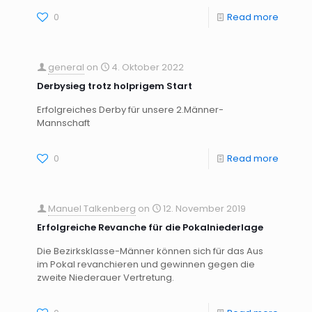
0
Read more
general
on
4. Oktober 2022
Derbysieg trotz holprigem Start
Erfolgreiches Derby für unsere 2.Männer-
Mannschaft
0
Read more
Manuel Talkenberg
on
12. November 2019
Erfolgreiche Revanche für die Pokalniederlage
Die Bezirksklasse-Männer können sich für das Aus
im Pokal revanchieren und gewinnen gegen die
zweite Niederauer Vertretung.