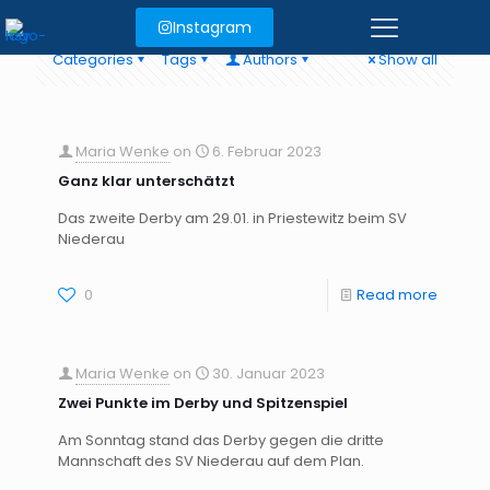
Instagram
Categories
Tags
Authors
Show all
Maria Wenke
on
6. Februar 2023
Ganz klar unterschätzt
Das zweite Derby am 29.01. in Priestewitz beim SV
Niederau
0
Read more
Maria Wenke
on
30. Januar 2023
Zwei Punkte im Derby und Spitzenspiel
Am Sonntag stand das Derby gegen die dritte
Mannschaft des SV Niederau auf dem Plan.