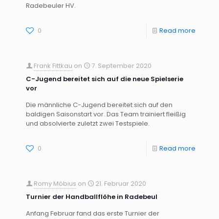
Radebeuler HV.
0
Read more
Frank Fittkau
on
7. September 2020
C-Jugend bereitet sich auf die neue Spielserie
vor
Die männliche C-Jugend bereitet sich auf den
baldigen Saisonstart vor. Das Team trainiert fleißig
und absolvierte zuletzt zwei Testspiele.
0
Read more
Romy Möbius
on
21. Februar 2020
Turnier der Handballflöhe in Radebeul
Anfang Februar fand das erste Turnier der