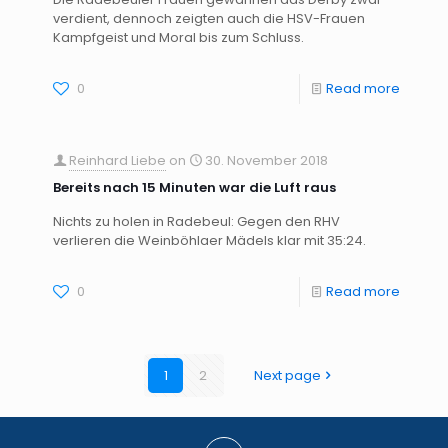
verdient, dennoch zeigten auch die HSV-Frauen
Kampfgeist und Moral bis zum Schluss.
0
Read more
Reinhard Liebe
on
30. November 2018
Bereits nach 15 Minuten war die Luft raus
Nichts zu holen in Radebeul: Gegen den RHV
verlieren die Weinböhlaer Mädels klar mit 35:24.
0
Read more
1
2
Next page