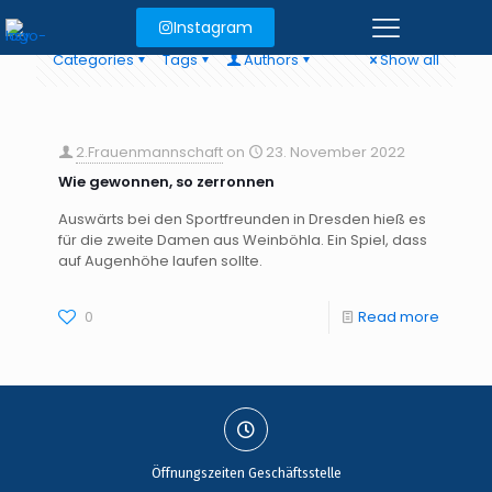
Instagram
Categories
Tags
Authors
Show all
2.Frauenmannschaft
on
23. November 2022
Wie gewonnen, so zerronnen
Auswärts bei den Sportfreunden in Dresden hieß es
für die zweite Damen aus Weinböhla. Ein Spiel, dass
auf Augenhöhe laufen sollte.
0
Read more
Öffnungszeiten Geschäftsstelle