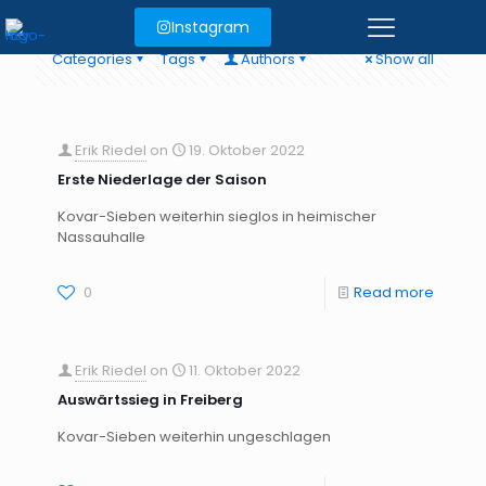
Instagram
Categories
Tags
Authors
Show all
Erik Riedel
on
19. Oktober 2022
Erste Niederlage der Saison
Kovar-Sieben weiterhin sieglos in heimischer
Nassauhalle
0
Read more
Erik Riedel
on
11. Oktober 2022
Auswärtssieg in Freiberg
Kovar-Sieben weiterhin ungeschlagen