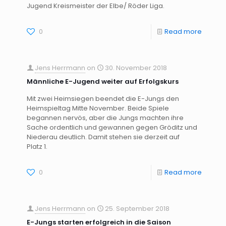
Jugend Kreismeister der Elbe/ Röder Liga.
0
Read more
Jens Herrmann
on
30. November 2018
Männliche E-Jugend weiter auf Erfolgskurs
Mit zwei Heimsiegen beendet die E-Jungs den
Heimspieltag Mitte November. Beide Spiele
begannen nervös, aber die Jungs machten ihre
Sache ordentlich und gewannen gegen Gröditz und
Niederau deutlich. Damit stehen sie derzeit auf
Platz 1.
0
Read more
Jens Herrmann
on
25. September 2018
E-Jungs starten erfolgreich in die Saison