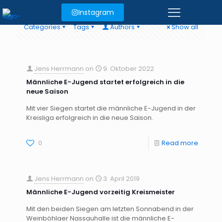
Instagram
Categories
Tags
Authors
Show all
Jens Herrmann
on
9. Oktober 2022
Männliche E-Jugend startet erfolgreich in die
neue Saison
Mit vier Siegen startet die männliche E-Jugend in der
Kreisliga erfolgreich in die neue Saison.
0
Read more
Jens Herrmann
on
3. April 2019
Männliche E-Jugend vorzeitig Kreismeister
Mit den beiden Siegen am letzten Sonnabend in der
Weinböhlaer Nassauhalle ist die männliche E-