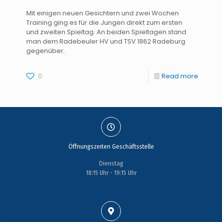
Mit einigen neuen Gesichtern und zwei Wochen
Training ging es für die Jungen direkt zum ersten
und zweiten Spieltag. An beiden Spieltagen stand
man dem Radebeuler HV und TSV 1862 Radeburg
gegenüber.
0
Read more
Öffnungszeiten Geschäftsstelle
Dienstag
18:15 Uhr - 19:15 Uhr