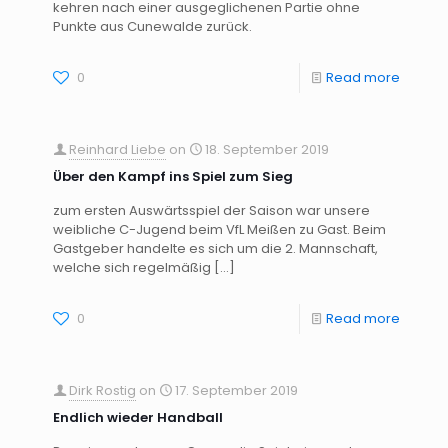
kehren nach einer ausgeglichenen Partie ohne
Punkte aus Cunewalde zurück.
0
Read more
Reinhard Liebe
on
18. September 2019
Über den Kampf ins Spiel zum Sieg
zum ersten Auswärtsspiel der Saison war unsere
weibliche C-Jugend beim VfL Meißen zu Gast. Beim
Gastgeber handelte es sich um die 2. Mannschaft,
welche sich regelmäßig
[…]
0
Read more
Dirk Rostig
on
17. September 2019
Endlich wieder Handball