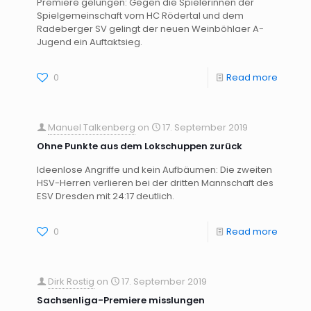
Premiere gelungen: Gegen die Spielerinnen der
Spielgemeinschaft vom HC Rödertal und dem
Radeberger SV gelingt der neuen Weinböhlaer A-
Jugend ein Auftaktsieg.
0
Read more
Manuel Talkenberg
on
17. September 2019
Ohne Punkte aus dem Lokschuppen zurück
Ideenlose Angriffe und kein Aufbäumen: Die zweiten
HSV-Herren verlieren bei der dritten Mannschaft des
ESV Dresden mit 24:17 deutlich.
0
Read more
Dirk Rostig
on
17. September 2019
Sachsenliga-Premiere misslungen