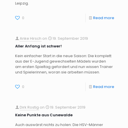
Leipzig.
0
Read more
Anke Hirsch
on
19. September 2019
Aller Anfang ist schwer!
Kein einfacher Start in die neue Saison: Die komplett
aus der E-Jugend gewechselten Mädels wurden
am ersten Spieltag gefordert und nun wissen Trainer
und Spielerinnen, woran sie arbeiten müssen.
0
Read more
Dirk Rostig
on
19. September 2019
Keine Punkte aus Cunewalde
Auch auswärst nichts zu holen: Die HSV-Männer