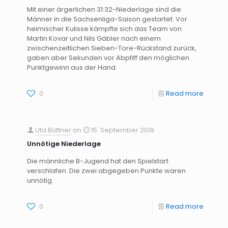
Mit einer ärgerlichen 31:32-Niederlage sind die
Männer in die Sachsenliga-Saison gestartet. Vor
heimischer Kulisse kämpfte sich das Team von
Martin Kovar und Nils Gäbler nach einem
zwischenzeitlichen Sieben-Tore-Rückstand zurück,
gaben aber Sekunden vor Abpfiff den möglichen
Punktgewinn aus der Hand.
0
Read more
Uta Büttner
on
15. September 2019
Unnötige Niederlage
Die männliche B-Jugend hat den Spielstart
verschlafen. Die zwei abgegeben Punkte waren
unnötig.
0
Read more