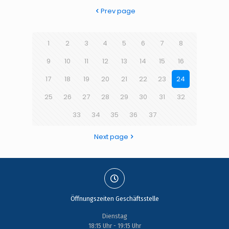
Prev page
1
2
3
4
5
6
7
8
9
10
11
12
13
14
15
16
17
18
19
20
21
22
23
24
25
26
27
28
29
30
31
32
33
34
35
36
37
Next page
Öffnungszeiten Geschäftsstelle
Dienstag
18:15 Uhr - 19:15 Uhr