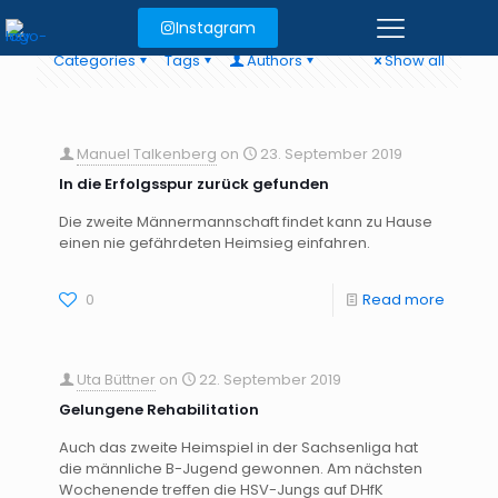
Instagram
Categories
Tags
Authors
Show all
Manuel Talkenberg
on
23. September 2019
In die Erfolgsspur zurück gefunden
Die zweite Männermannschaft findet kann zu Hause
einen nie gefährdeten Heimsieg einfahren.
0
Read more
Uta Büttner
on
22. September 2019
Gelungene Rehabilitation
Auch das zweite Heimspiel in der Sachsenliga hat
die männliche B-Jugend gewonnen. Am nächsten
Wochenende treffen die HSV-Jungs auf DHfK