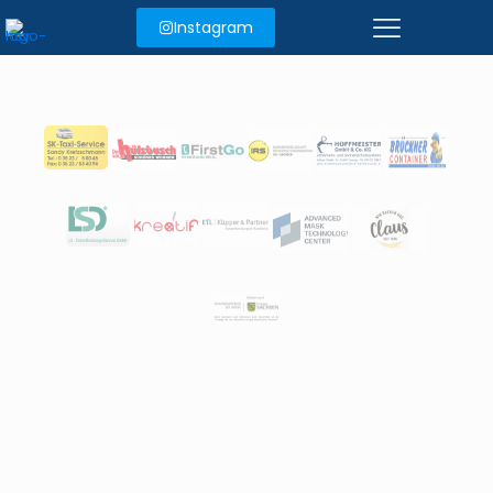
Instagram