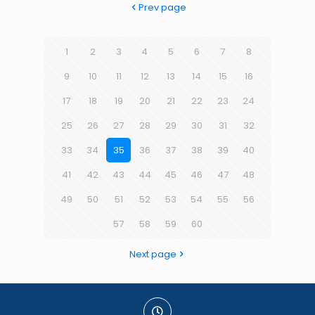
Prev page
1
2
3
4
5
6
7
8
9
10
11
12
13
14
15
16
17
18
19
20
21
22
23
24
25
26
27
28
29
30
31
32
33
34
35
36
37
38
39
40
41
42
43
44
45
46
47
48
49
50
51
52
53
54
55
56
57
58
59
60
Next page