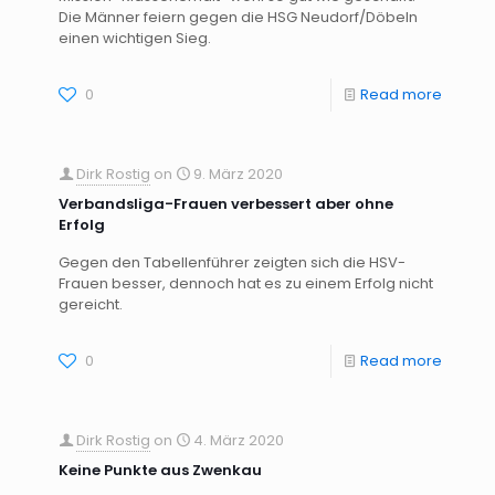
Die Männer feiern gegen die HSG Neudorf/Döbeln
einen wichtigen Sieg.
0
Read more
Dirk Rostig
on
9. März 2020
Verbandsliga-Frauen verbessert aber ohne
Erfolg
Gegen den Tabellenführer zeigten sich die HSV-
Frauen besser, dennoch hat es zu einem Erfolg nicht
gereicht.
0
Read more
Dirk Rostig
on
4. März 2020
Keine Punkte aus Zwenkau