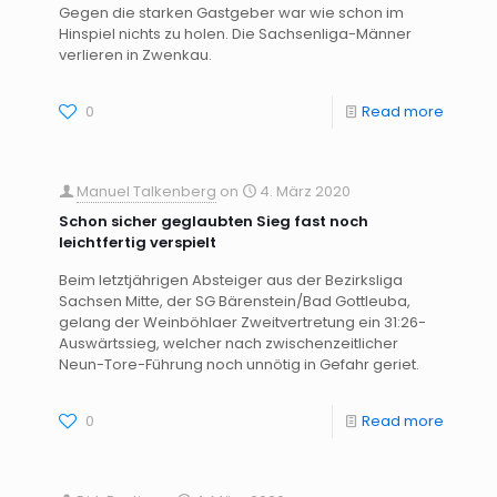
Gegen die starken Gastgeber war wie schon im
Hinspiel nichts zu holen. Die Sachsenliga-Männer
verlieren in Zwenkau.
0
Read more
Manuel Talkenberg
on
4. März 2020
Schon sicher geglaubten Sieg fast noch
leichtfertig verspielt
Beim letztjährigen Absteiger aus der Bezirksliga
Sachsen Mitte, der SG Bärenstein/Bad Gottleuba,
gelang der Weinböhlaer Zweitvertretung ein 31:26-
Auswärtssieg, welcher nach zwischenzeitlicher
Neun-Tore-Führung noch unnötig in Gefahr geriet.
0
Read more