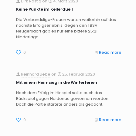
Dirk Rostig
on
4. März 2020
Keine Punkte im Kellerduell
Die Verbandsliga-Frauen warten weiterhin auf das
nächste Erfolgserlebnis. Gegen den TBSV
Neugersdorf gab es nur eine bittere 25:21-
Niederlage.
0
Read more
Reinhard Liebe
on
25. Februar 2020
Mit einem Heimsieg in die Winterferien
Nach dem Erfolg im Hinspiel sollte auch das
Rückspiel gegen Heidenau gewonnen werden.
Doch die Partie startete anders als gedacht.
0
Read more