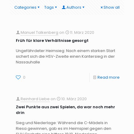
Categories
Tags
Authors
Show all
Manuel Talkenberg
on
11. März 2020
Früh für klare Verhältnisse gesorgt
Ungefährdeter Heimsieg: Nach einem starken Start
sichert sich die HSV-Zweite einen Kantersieg in der
Nassauhalle
0
Read more
Reinhard Liebe
on
10. März 2020
Zwei Punkte aus zwei Spielen, da war noch mehr
drin
Sieg und Niederlage: Während die C-Mädels in
Riesa gewinnen, gab es im Heimspiel gegen den