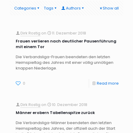
Categories
Tags
Authors
Show all
Dirk Rostig
on
11. Dezember 2018
Frauen verlieren nach deutlicher Pausenführung
mit einem Tor
Die Verbandsliga-Frauen beendeten den letzten
Heimspieltag des Jahres mit einer völlig unnötigen
knappen Niederlage.
0
Read more
Dirk Rostig
on
10. Dezember 2018
Männer erobern Tabellenspitze zurück
Die Verbandsliga-Männer beendeten den letzten
Heimspieltag des Jahres, der offiziell auch der Start