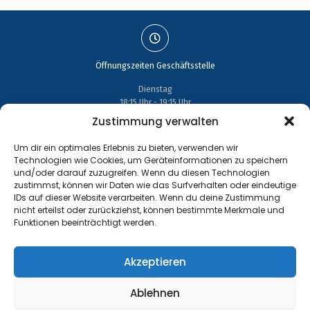
Öffnungszeiten Geschäftsstelle
Dienstag
18:15 Uhr - 19:15 Uhr
Zustimmung verwalten
Um dir ein optimales Erlebnis zu bieten, verwenden wir
Technologien wie Cookies, um Geräteinformationen zu speichern
und/oder darauf zuzugreifen. Wenn du diesen Technologien
Adresse
zustimmst, können wir Daten wie das Surfverhalten oder eindeutige
IDs auf dieser Website verarbeiten. Wenn du deine Zustimmung
nicht erteilst oder zurückziehst, können bestimmte Merkmale und
Großenhainer Straße 17
Funktionen beeinträchtigt werden.
01689 Wein­böhla
Akzeptieren
Ablehnen
Kontakt