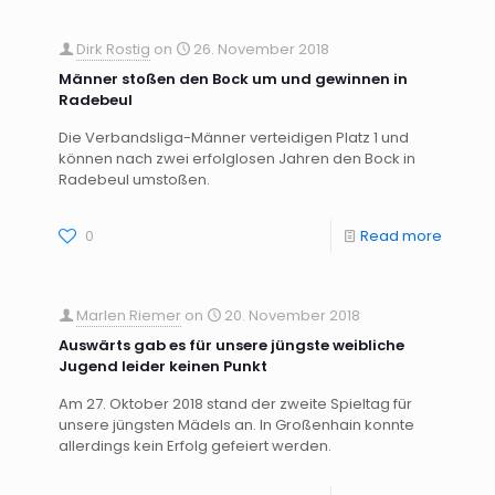
Dirk Rostig
on
26. November 2018
Männer stoßen den Bock um und gewinnen in
Radebeul
Die Verbandsliga-Männer verteidigen Platz 1 und
können nach zwei erfolglosen Jahren den Bock in
Radebeul umstoßen.
0
Read more
Marlen Riemer
on
20. November 2018
Auswärts gab es für unsere jüngste weibliche
Jugend leider keinen Punkt
Am 27. Oktober 2018 stand der zweite Spieltag für
unsere jüngsten Mädels an. In Großenhain konnte
allerdings kein Erfolg gefeiert werden.