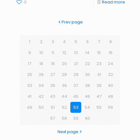
0
Read more
Prev page
1
2
3
4
5
6
7
8
9
10
11
12
13
14
15
16
17
18
19
20
21
22
23
24
25
26
27
28
29
30
31
32
33
34
35
36
37
38
39
40
41
42
43
44
45
46
47
48
49
50
51
52
53
54
55
56
57
58
59
60
Next page