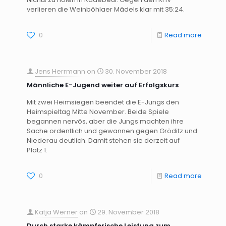
verlieren die Weinböhlaer Mädels klar mit 35:24.
0
Read more
Jens Herrmann
on
30. November 2018
Männliche E-Jugend weiter auf Erfolgskurs
Mit zwei Heimsiegen beendet die E-Jungs den
Heimspieltag Mitte November. Beide Spiele
begannen nervös, aber die Jungs machten ihre
Sache ordentlich und gewannen gegen Gröditz und
Niederau deutlich. Damit stehen sie derzeit auf
Platz 1.
0
Read more
Katja Werner
on
29. November 2018
Durch starke kämpferische Leistung zum