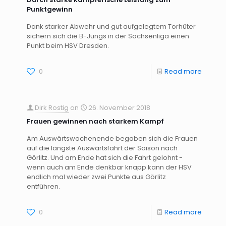
Punktgewinn
Dank starker Abwehr und gut aufgelegtem Torhüter
sichern sich die B-Jungs in der Sachsenliga einen
Punkt beim HSV Dresden.
0
Read more
Dirk Rostig
on
26. November 2018
Frauen gewinnen nach starkem Kampf
Am Auswärtswochenende begaben sich die Frauen
auf die längste Auswärtsfahrt der Saison nach
Görlitz. Und am Ende hat sich die Fahrt gelohnt -
wenn auch am Ende denkbar knapp kann der HSV
endlich mal wieder zwei Punkte aus Görlitz
entführen.
0
Read more