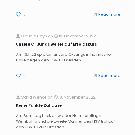
0
Read more
Claudia Hayn
on
19. November 2022
Unsere C-Jungs weiter auf Erfolgskurs
Am 13.11.22 spielten unsere C-Jungs in heimischer
Halle gegen den USV TU Dresden.
0
Read more
Maria Wenke
on
18. November 2022
Keine Punkte Zuhause
Am Samstag hieß es wieder Heimspieltag in
Weinböhla und die zweite Männer des HSV traf auf
den USV TU aus Dresden.