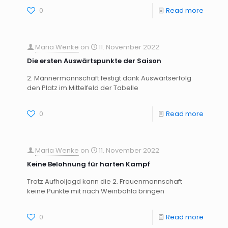
0
Read more
Maria Wenke
on
11. November 2022
Die ersten Auswärtspunkte der Saison
2. Männermannschaft festigt dank Auswärtserfolg
den Platz im Mittelfeld der Tabelle
0
Read more
Maria Wenke
on
11. November 2022
Keine Belohnung für harten Kampf
Trotz Aufholjagd kann die 2. Frauenmannschaft
keine Punkte mit nach Weinböhla bringen
0
Read more