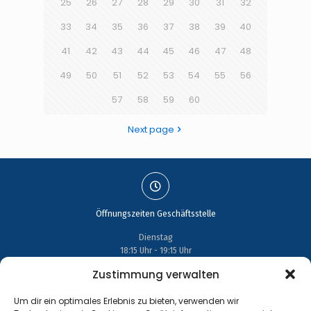
25
26
27
28
29
30
31
32
33
34
35
36
37
38
39
40
41
42
43
44
45
46
47
48
49
50
51
52
53
54
55
56
57
58
59
60
Next page
Öffnungszeiten Geschäftsstelle
Dienstag
18:15 Uhr - 19:15 Uhr
Zustimmung verwalten
Um dir ein optimales Erlebnis zu bieten, verwenden wir