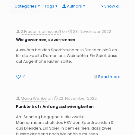
Categories
Tags
Authors
Show all
2.Frauenmannschaft
on
23. November 2022
Wie gewonnen, so zerronnen
Auswärts bei den Sportfreunden in Dresden hieß es
für die zweite Damen aus Weinböhla. Ein Spiel, dass
auf Augenhöhe laufen sollte.
0
Read more
Maria Wenke
on
22. November 2022
Punkte trotz Anfangsschwierigkeiten
Am Sonntag begegnete die zweite
Männermannschaft des HSV den Sportfreunden 01
aus Dresden. Ein Spiel, in dem es hieß, dass zwei
Punkte dringend nach Weinböhla müssen.