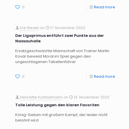
0
Read more
Erik Riedel
on
17. November 2022
Der Ligaprimus entführt zwei Punkte aus der
Nassauhalle
Ersatzgeschwächte Mannschaft von Trainer Martin
Kovar beweist Moral im Spiel gegen den
ungeschlagenen Tabellenführer
0
Read more
Henriette Küntzelmann
on
14. November 2022
Tolle Leistung gegen den klaren Favoriten
König-Sieben mit großem Kampf, der leider nicht
belohnt wird